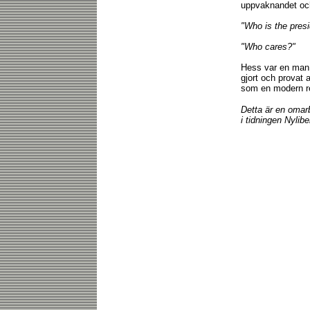
uppvaknandet och
"Who is the presi
"Who cares?"
Hess var en man 
gjort och provat a
som en modern 
Detta är en omar
i tidningen Nylib